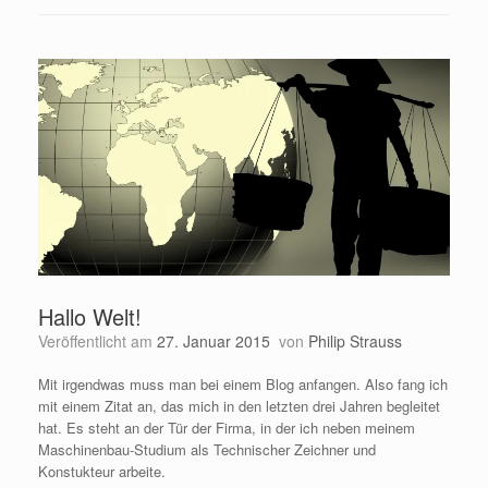
Hallo Welt!
Veröffentlicht am
27. Januar 2015
von
Philip Strauss
Mit irgendwas muss man bei einem Blog anfangen. Also fang ich
mit einem Zitat an, das mich in den letzten drei Jahren begleitet
hat. Es steht an der Tür der Firma, in der ich neben meinem
Maschinenbau-Studium als Technischer Zeichner und
Konstukteur arbeite.