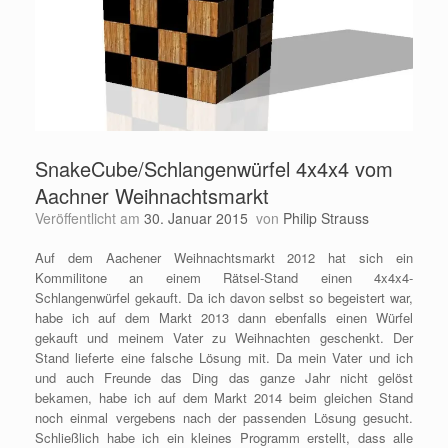
SnakeCube/Schlangenwürfel 4x4x4 vom
Aachner Weihnachtsmarkt
Veröffentlicht am
30. Januar 2015
von
Philip Strauss
Auf dem Aachener Weihnachtsmarkt 2012 hat sich ein
Kommilitone an einem Rätsel-Stand einen 4x4x4-
Schlangenwürfel gekauft. Da ich davon selbst so begeistert war,
habe ich auf dem Markt 2013 dann ebenfalls einen Würfel
gekauft und meinem Vater zu Weihnachten geschenkt. Der
Stand lieferte eine falsche Lösung mit. Da mein Vater und ich
und auch Freunde das Ding das ganze Jahr nicht gelöst
bekamen, habe ich auf dem Markt 2014 beim gleichen Stand
noch einmal vergebens nach der passenden Lösung gesucht.
Schließlich habe ich ein kleines Programm erstellt, dass alle