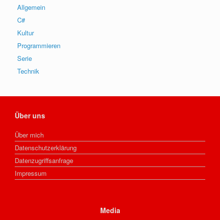
Allgemein
C#
Kultur
Programmieren
Serie
Technik
Über uns
Über mich
Datenschutzerklärung
Datenzugriffsanfrage
Impressum
Media