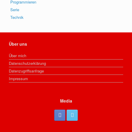
Programmieren
Serie
Technik
Über uns
Über mich
Datenschutzerklärung
Datenzugriffsanfrage
Impressum
Media