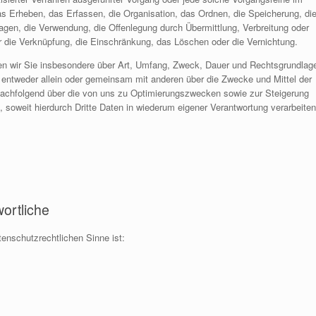
Erheben, das Erfassen, die Organisation, das Ordnen, die Speicherung, di
gen, die Verwendung, die Offenlegung durch Übermittlung, Verbreitung oder
r die Verknüpfung, die Einschränkung, das Löschen oder die Vernichtung.
ren wir Sie insbesondere über Art, Umfang, Zweck, Dauer und Rechtsgrundlag
 entweder allein oder gemeinsam mit anderen über die Zwecke und Mittel der
 nachfolgend über die von uns zu Optimierungszwecken sowie zur Steigerung
soweit hierdurch Dritte Daten in wiederum eigener Verantwortung verarbeiten
wortliche
atenschutzrechtlichen Sinne ist: