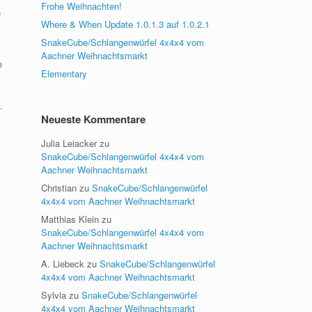
Frohe Weihnachten!
e
Where & When Update 1.0.1.3 auf 1.0.2.1
SnakeCube/Schlangenwürfel 4x4x4 vom
Aachner Weihnachtsmarkt
e
Elementary
.
Neueste Kommentare
Julia Leiacker
zu
SnakeCube/Schlangenwürfel 4x4x4 vom
Aachner Weihnachtsmarkt
Christian
zu
SnakeCube/Schlangenwürfel
4x4x4 vom Aachner Weihnachtsmarkt
Matthias Klein
zu
SnakeCube/Schlangenwürfel 4x4x4 vom
Aachner Weihnachtsmarkt
A. Liebeck
zu
SnakeCube/Schlangenwürfel
4x4x4 vom Aachner Weihnachtsmarkt
Sylvia
zu
SnakeCube/Schlangenwürfel
4x4x4 vom Aachner Weihnachtsmarkt