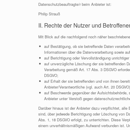
Datenschutzbeauftragte/r beim Anbieter ist:
Philip Strauß
II. Rechte der Nutzer und Betroffene
Mit Blick auf die nachfolgend noch näher beschrieben
auf Bestätigung, ob sie betreffende Daten verarbeit
Informationen über die Datenverarbeitung sowie au
auf Berichtigung oder Vervollständigung unrichtige
auf unverzügliche Löschung der sie betreffenden Dat
Verarbeitung gemäß Art. 17 Abs. 3 DSGVO erforder
DSGVO;
auf Erhalt der sie betreffenden und von ihnen berei
Anbieter/Verantwortliche (vgl. auch Art. 20 DSGVO)
auf Beschwerde gegenüber der Aufsichtsbehörde, so
Anbieter unter Verstoß gegen datenschutzrechtlic
Darüber hinaus ist der Anbieter dazu verpflichtet, al
sind, über jedwede Berichtigung oder Löschung von Dat
Abs. 1, 18 DSGVO erfolgt, zu unterrichten. Diese Verpf
einem unverhältnismäßigen Aufwand verbunden ist. Un