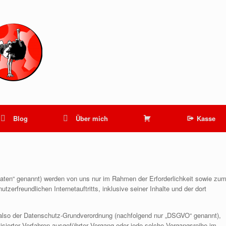
Warenkorb
Blog
Über mich
Kasse
ten“ genannt) werden von uns nur im Rahmen der Erforderlichkeit sowie zu
tzerfreundlichen Internetauftritts, inklusive seiner Inhalte und der dort
, also der Datenschutz-Grundverordnung (nachfolgend nur „DSGVO“ genannt),
atisierter Verfahren ausgeführter Vorgang oder jede solche Vorgangsreihe im