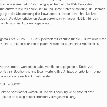
, an uns übermittelt. Gleichzeitig speichern wir die IP-Adresse des
rnetauftritt zugreifen sowie Datum und Uhrzeit Ihrer Anmeldung. Im Rahmen
gung in die Übersendung des Newsletters einholen, den Inhalt konkret
esen. Die dabei erhobenen Daten verwenden wir ausschließlich für den
 auch nicht an Dritte weitergegeben.
.
 gemäß Art. 7 Abs. 3 DSGVO jederzeit mit Wirkung für die Zukunft widerrufen
n Kenntnis setzen oder den in jedem Newsletter enthaltenen Abmeldelink
 Kontakt treten, werden die dabei von Ihnen angegebenen Daten zur
en ist zur Bearbeitung und Beantwortung Ihre Anfrage erforderlich – ohne
r allenfalls eingeschränkt beantworten.
 1 lit. b) DSGVO.
hließend beantwortet worden ist und der Löschung keine gesetzlichen
 einer sich etwaig anschließenden Vertragsabwicklung.