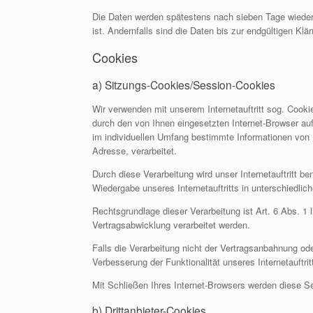
Die Daten werden spätestens nach sieben Tage wieder
ist. Andernfalls sind die Daten bis zur endgültigen K
Cookies
a) Sitzungs-Cookies/Session-Cookies
Wir verwenden mit unserem Internetauftritt sog. Cooki
durch den von Ihnen eingesetzten Internet-Browser au
im individuellen Umfang bestimmte Informationen von I
Adresse, verarbeitet.
Durch diese Verarbeitung wird unser Internetauftritt ben
Wiedergabe unseres Internetauftritts in unterschiedli
Rechtsgrundlage dieser Verarbeitung ist Art. 6 Abs. 1
Vertragsabwicklung verarbeitet werden.
Falls die Verarbeitung nicht der Vertragsanbahnung ode
Verbesserung der Funktionalität unseres Internetauftrit
Mit Schließen Ihres Internet-Browsers werden diese S
b) Drittanbieter-Cookies