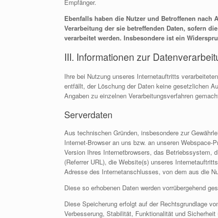
Empfänger.
Ebenfalls haben die Nutzer und Betroffenen nach 
Verarbeitung der sie betreffenden Daten, sofern di
verarbeitet werden. Insbesondere ist ein Widerspr
III. Informationen zur Datenverarbei
Ihre bei Nutzung unseres Internetauftritts verarbeite
entfällt, der Löschung der Daten keine gesetzlichen 
Angaben zu einzelnen Verarbeitungsverfahren gemach
Serverdaten
Aus technischen Gründen, insbesondere zur Gewährleist
Internet-Browser an uns bzw. an unseren Webspace-Prov
Version Ihres Internetbrowsers, das Betriebssystem, d
(Referrer URL), die Website(s) unseres Internetauftritt
Adresse des Internetanschlusses, von dem aus die Nutz
Diese so erhobenen Daten werden vorrübergehend gesp
Diese Speicherung erfolgt auf der Rechtsgrundlage von 
Verbesserung, Stabilität, Funktionalität und Sicherheit 