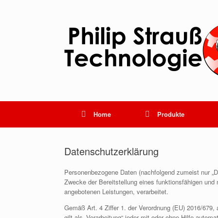
Home
Produkte
Datenschutzerklärung
Personenbezogene Daten (nachfolgend zumeist nur „Da
Zwecke der Bereitstellung eines funktionsfähigen und nu
angebotenen Leistungen, verarbeitet.
Gemäß Art. 4 Ziffer 1. der Verordnung (EU) 2016/679
gilt als „Verarbeitung“ jeder mit oder ohne Hilfe autom