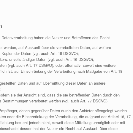
n
e Datenverarbeitung haben die Nutzer und Betroffenen das Recht
et werden, auf Auskunft über die verarbeiteten Daten, auf weitere
f Kopien der Daten (vgl. auch Art. 15 DSGVO);
r bzw. unvollständiger Daten (vgl. auch Art. 16 DSGVO);
en (vgl. auch Art. 17 DSGVO), oder, alternativ, soweit eine weitere
lich ist, auf Einschränkung der Verarbeitung nach Maßgabe von Art. 18
tgestellten Daten und auf Übermittlung dieser Daten an andere
;
fern sie der Ansicht sind, dass die sie betreffenden Daten durch den
he Bestimmungen verarbeitet werden (vgl. auch Art. 77 DSGVO).
le Empfänger, denen gegenüber Daten durch den Anbieter offengelegt worden
en oder die Einschränkung der Verarbeitung, die aufgrund der Artikel 16, 17
lichtung besteht jedoch nicht, soweit diese Mitteilung unmöglich oder mit
beschadet dessen hat der Nutzer ein Recht auf Auskunft über diese