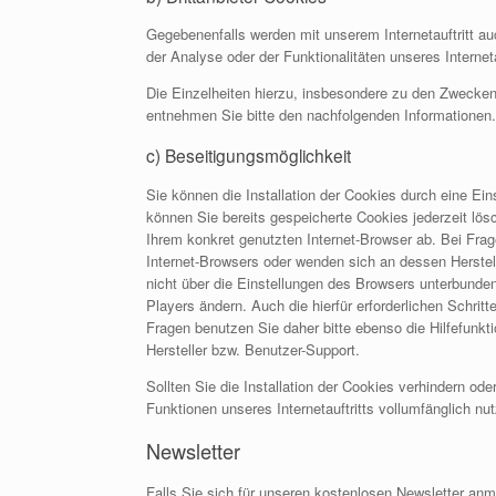
Gegebenenfalls werden mit unserem Internetauftritt 
der Analyse oder der Funktionalitäten unseres Interne
Die Einzelheiten hierzu, insbesondere zu den Zwecken
entnehmen Sie bitte den nachfolgenden Informationen.
c) Beseitigungsmöglichkeit
Sie können die Installation der Cookies durch eine Ein
können Sie bereits gespeicherte Cookies jederzeit lös
Ihrem konkret genutzten Internet-Browser ab. Bei Frag
Internet-Browsers oder wenden sich an dessen Herstell
nicht über die Einstellungen des Browsers unterbunden
Players ändern. Auch die hierfür erforderlichen Schr
Fragen benutzen Sie daher bitte ebenso die Hilfefunk
Hersteller bzw. Benutzer-Support.
Sollten Sie die Installation der Cookies verhindern od
Funktionen unseres Internetauftritts vollumfänglich nut
Newsletter
Falls Sie sich für unseren kostenlosen Newsletter anm